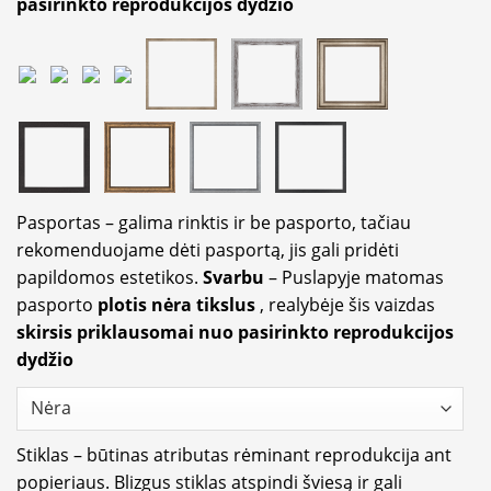
pasirinkto reprodukcijos dydžio
Pasportas – galima rinktis ir be pasporto, tačiau
rekomenduojame dėti pasportą, jis gali pridėti
papildomos estetikos.
Svarbu
– Puslapyje matomas
pasporto
plotis nėra tikslus
, realybėje šis vaizdas
skirsis priklausomai nuo pasirinkto reprodukcijos
dydžio
Stiklas – būtinas atributas rėminant reprodukcija ant
popieriaus. Blizgus stiklas atspindi šviesą ir gali