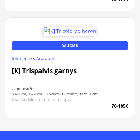
DAUGIAU
John James Audubon
[K] Trispalvis garnys
Galimi dydžiai:
80x60cm, 95x70cm, 110x80cm, 123x90cm, 137x100cm
Klasikų Meno Reprodukcijos
70-185€