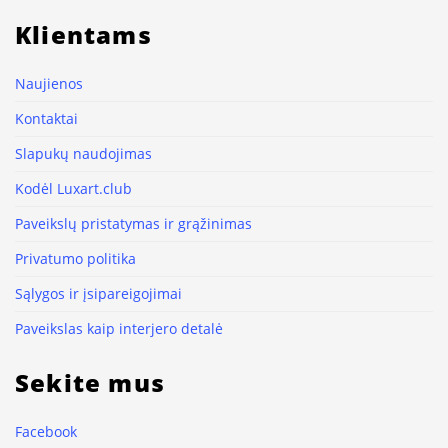
Klientams
Naujienos
Kontaktai
Slapukų naudojimas
Kodėl Luxart.club
Paveikslų pristatymas ir grąžinimas
Privatumo politika
Sąlygos ir įsipareigojimai
Paveikslas kaip interjero detalė
Sekite mus
Facebook