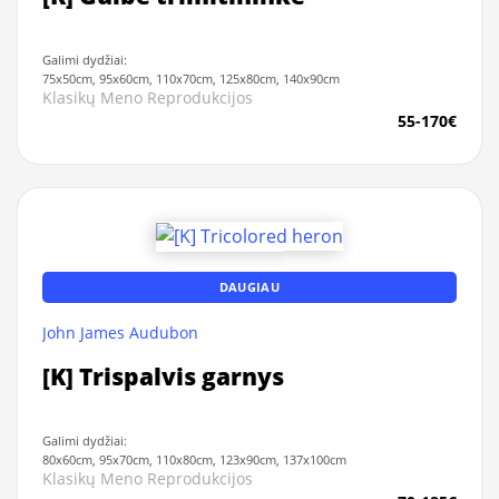
Galimi dydžiai:
75x50cm, 95x60cm, 110x70cm, 125x80cm, 140x90cm
Klasikų Meno Reprodukcijos
55-170€
DAUGIAU
John James Audubon
[K] Trispalvis garnys
Galimi dydžiai:
80x60cm, 95x70cm, 110x80cm, 123x90cm, 137x100cm
Klasikų Meno Reprodukcijos