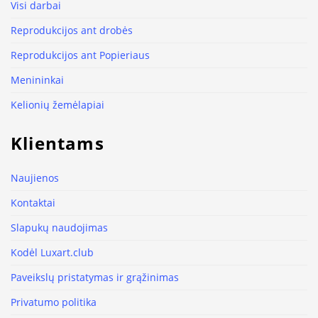
Visi darbai
Reprodukcijos ant drobės
Reprodukcijos ant Popieriaus
Menininkai
Kelionių žemėlapiai
Klientams
Naujienos
Kontaktai
Slapukų naudojimas
Kodėl Luxart.club
Paveikslų pristatymas ir grąžinimas
Privatumo politika