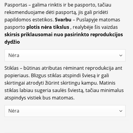
Pasportas – galima rinktis ir be pasporto, tačiau
rekomenduojame dėti pasportą, jis gali pridėti
papildomos estetikos.
Svarbu
– Puslapyje matomas
pasporto
plotis nėra tikslus
, realybėje šis vaizdas
skirsis priklausomai nuo pasirinkto reprodukcijos
dydžio
Stiklas – būtinas atributas rėminant reprodukcija ant
popieriaus. Blizgus stiklas atspindi šviesą ir gali
skirtingai atrodyti žiūrint skirtingu kampu. Matinis
stiklas labiau sugeria saulės šviestą, tačiau minimalus
atspindys vistiek bus matomas.