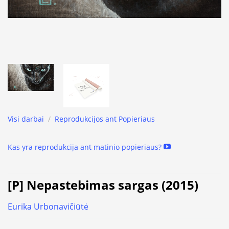
Visi darbai
/
Reprodukcijos ant Popieriaus
Kas yra reprodukcija ant matinio popieriaus?
[P] Nepastebimas sargas (2015)
Eurika Urbonavičiūtė