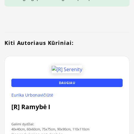
Kiti Autoriaus Kūriniai:
DAUGIAU
Eurika Urbonavičiūtė
[R] Ramybė I
Galimi dydžiai:
40x40cm, 60x60cm, 75x75cm, 90x90cm, 110x110cm