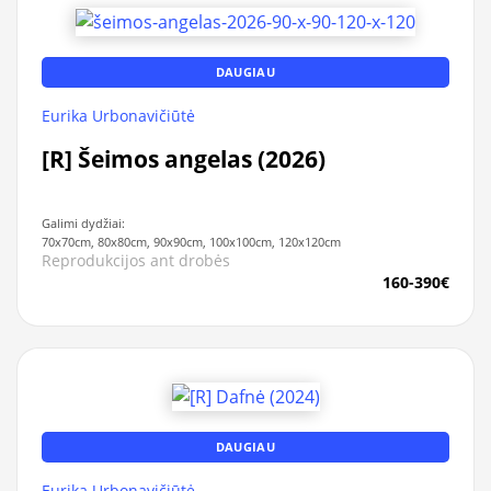
DAUGIAU
Eurika Urbonavičiūtė
[R] Šeimos angelas (2026)
Galimi dydžiai:
70x70cm, 80x80cm, 90x90cm, 100x100cm, 120x120cm
Reprodukcijos ant drobės
160-390€
DAUGIAU
Eurika Urbonavičiūtė