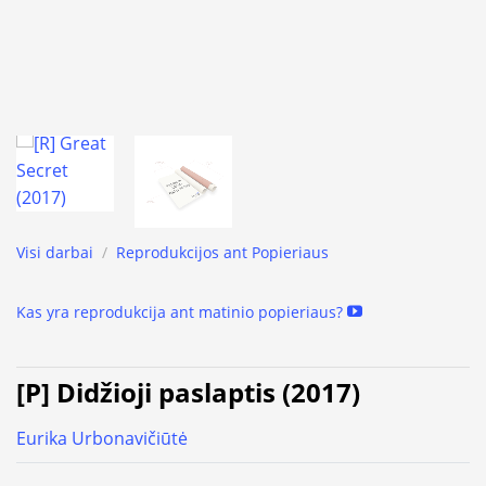
Visi darbai
/
Reprodukcijos ant Popieriaus
Kas yra reprodukcija ant matinio popieriaus?
[P] Didžioji paslaptis (2017)
Eurika Urbonavičiūtė