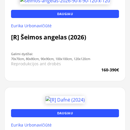
DAUGIAU
Eurika Urbonavičiūtė
[R] Šeimos angelas (2026)
Galimi dydžiai:
70x70cm, 80x80cm, 90x90cm, 100x100cm, 120x120cm
Reprodukcijos ant drobės
160-390€
DAUGIAU
Eurika Urbonavičiūtė