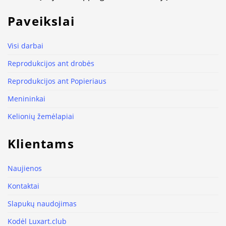
Paveikslai
Visi darbai
Reprodukcijos ant drobės
Reprodukcijos ant Popieriaus
Menininkai
Kelionių žemėlapiai
Klientams
Naujienos
Kontaktai
Slapukų naudojimas
Kodėl Luxart.club