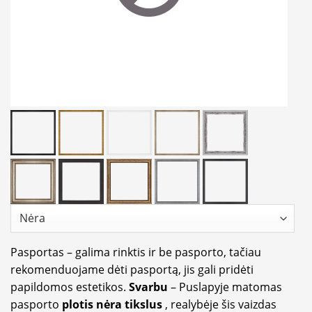
Pasportas – galima rinktis ir be pasporto, tačiau
rekomenduojame dėti pasportą, jis gali pridėti
papildomos estetikos.
Svarbu
– Puslapyje matomas
pasporto
plotis nėra tikslus
, realybėje šis vaizdas