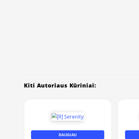
Kiti Autoriaus Kūriniai:
DAUGIAU