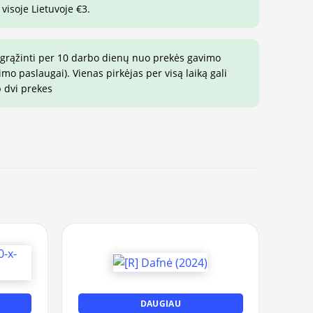
visoje Lietuvoje €3.
 grąžinti per 10 darbo dienų nuo prekės gavimo
o paslaugai). Vienas pirkėjas per visą laiką gali
p dvi prekes
DAUGIAU