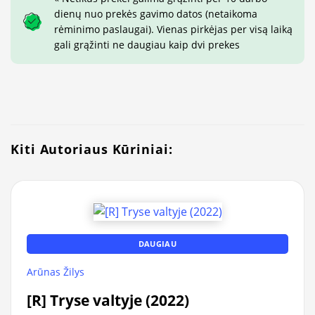
dienų nuo prekės gavimo datos (netaikoma
rėminimo paslaugai). Vienas pirkėjas per visą laiką
gali grąžinti ne daugiau kaip dvi prekes
Kiti Autoriaus Kūriniai:
DAUGIAU
Arūnas Žilys
[R] Tryse valtyje (2022)