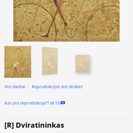
Visi darbai
/
Reprodukcijos ant drobės
Kas yra reprodukcija?? (4:15)
[R] Dviratininkas