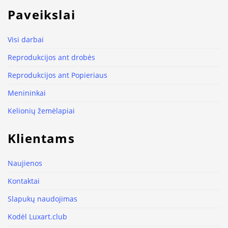
Paveikslai
Visi darbai
Reprodukcijos ant drobės
Reprodukcijos ant Popieriaus
Menininkai
Kelionių žemėlapiai
Klientams
Naujienos
Kontaktai
Slapukų naudojimas
Kodėl Luxart.club