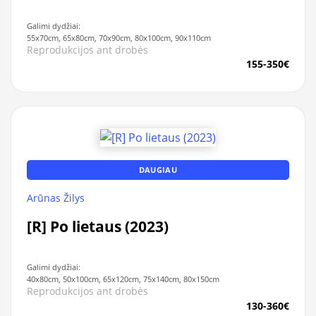
Galimi dydžiai:
55x70cm, 65x80cm, 70x90cm, 80x100cm, 90x110cm
Reprodukcijos ant drobės
155-350€
DAUGIAU
Arūnas Žilys
[R] Po lietaus (2023)
Galimi dydžiai:
40x80cm, 50x100cm, 65x120cm, 75x140cm, 80x150cm
Reprodukcijos ant drobės
130-360€