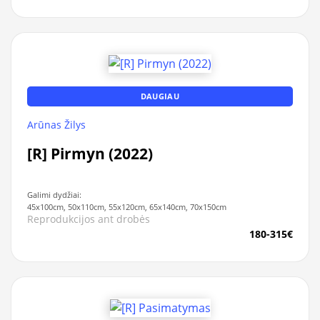
DAUGIAU
Arūnas Žilys
[R] Pirmyn (2022)
Galimi dydžiai:
45x100cm, 50x110cm, 55x120cm, 65x140cm, 70x150cm
Reprodukcijos ant drobės
180-315€