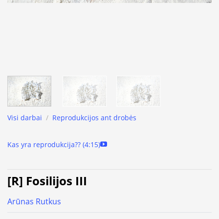
Visi darbai
/
Reprodukcijos ant drobės
Kas yra reprodukcija?? (4:15)
[R] Fosilijos III
Arūnas Rutkus