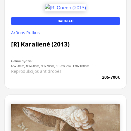
DAUGIAU
Arūnas Rutkus
[R] Karalienė (2013)
Galimi dydžiai:
65x50cm, 80x60cm, 90x70cm, 105x80cm, 130x100cm
Reprodukcijos ant drobės
205-700€