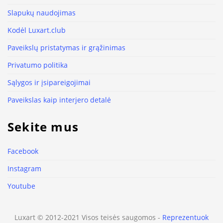
Slapukų naudojimas
Kodėl Luxart.club
Paveikslų pristatymas ir grąžinimas
Privatumo politika
Sąlygos ir įsipareigojimai
Paveikslas kaip interjero detalė
Sekite mus
Facebook
Instagram
Youtube
Luxart © 2012-2021 Visos teisės saugomos -
Reprezentuok