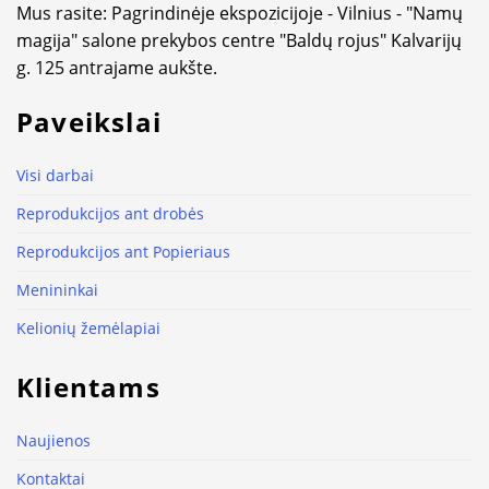
Mus rasite: Pagrindinėje ekspozicijoje - Vilnius - "Namų
magija" salone prekybos centre "Baldų rojus" Kalvarijų
g. 125 antrajame aukšte.
Paveikslai
Visi darbai
Reprodukcijos ant drobės
Reprodukcijos ant Popieriaus
Menininkai
Kelionių žemėlapiai
Klientams
Naujienos
Kontaktai