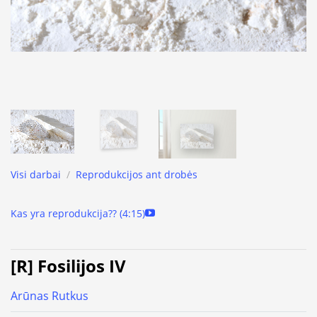
Visi darbai
/
Reprodukcijos ant drobės
Kas yra reprodukcija?? (4:15)
[R] Fosilijos IV
Arūnas Rutkus