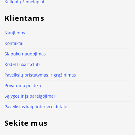
Kelionių žemėlapiai
Klientams
Naujienos
Kontaktai
Slapukų naudojimas
Kodėl Luxart.club
Paveikslų pristatymas ir grąžinimas
Privatumo politika
Sąlygos ir įsipareigojimai
Paveikslas kaip interjero detalė
Sekite mus