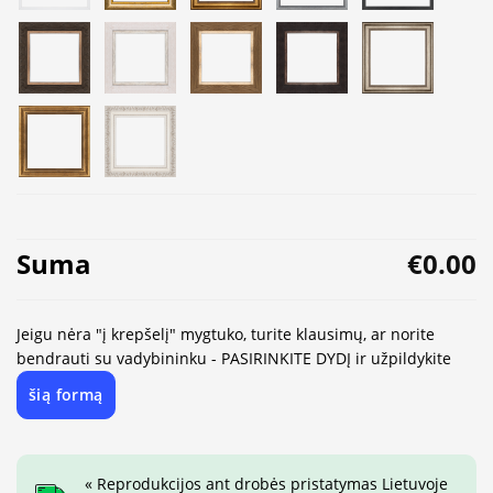
Suma
€0.00
Jeigu nėra "į krepšelį" mygtuko, turite klausimų, ar norite
bendrauti su vadybininku - PASIRINKITE DYDĮ ir užpildykite
šią formą
« Reprodukcijos ant drobės pristatymas Lietuvoje