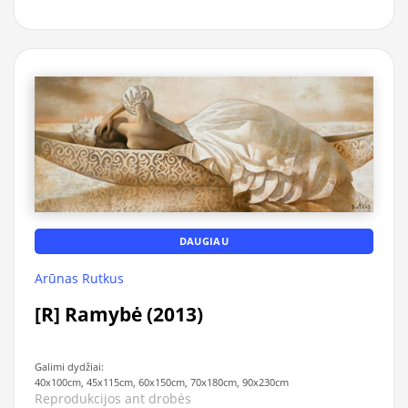
DAUGIAU
Arūnas Rutkus
[R] Ramybė (2013)
Galimi dydžiai:
40x100cm, 45x115cm, 60x150cm, 70x180cm, 90x230cm
Reprodukcijos ant drobės