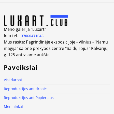
Alternative:
Meno galerija "Luxart"
Info tel.
+37060471645
Mus rasite: Pagrindinėje ekspozicijoje - Vilnius - "Namų
magija" salone prekybos centre "Baldų rojus" Kalvarijų
g. 125 antrajame aukšte.
Paveikslai
Visi darbai
Reprodukcijos ant drobės
Reprodukcijos ant Popieriaus
Menininkai