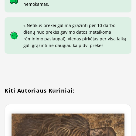
nemokamas.
« Netikus prekei galima grąžinti per 10 darbo
dienų nuo prekės gavimo datos (netaikoma
rėminimo paslaugai). Vienas pirkėjas per visą laiką
gali grąžinti ne daugiau kaip dvi prekes
Kiti Autoriaus Kūriniai: