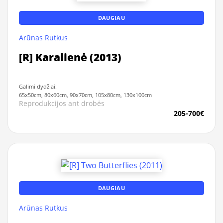
DAUGIAU
Arūnas Rutkus
[R] Karalienė (2013)
Galimi dydžiai:
65x50cm, 80x60cm, 90x70cm, 105x80cm, 130x100cm
Reprodukcijos ant drobės
205-700€
DAUGIAU
Arūnas Rutkus