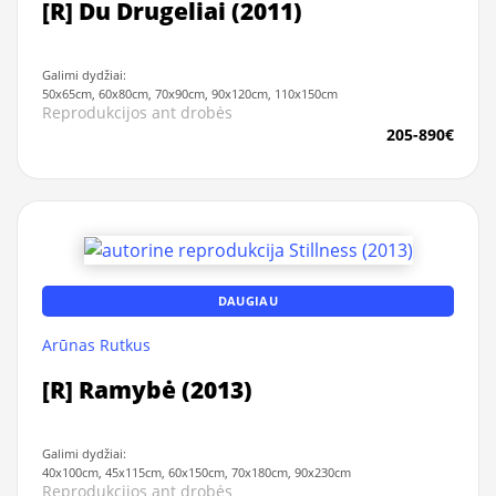
[R] Du Drugeliai (2011)
Galimi dydžiai:
50x65cm, 60x80cm, 70x90cm, 90x120cm, 110x150cm
Reprodukcijos ant drobės
205-890€
DAUGIAU
Arūnas Rutkus
[R] Ramybė (2013)
Galimi dydžiai:
40x100cm, 45x115cm, 60x150cm, 70x180cm, 90x230cm
Reprodukcijos ant drobės