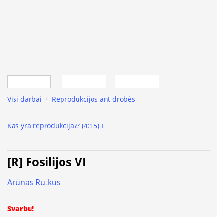
Visi darbai
/
Reprodukcijos ant drobės
Kas yra reprodukcija?? (4:15)
[R] Fosilijos VI
Arūnas Rutkus
Svarbu!