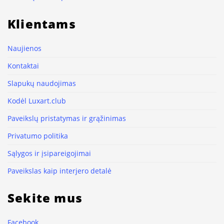
Klientams
Naujienos
Kontaktai
Slapukų naudojimas
Kodėl Luxart.club
Paveikslų pristatymas ir grąžinimas
Privatumo politika
Sąlygos ir įsipareigojimai
Paveikslas kaip interjero detalė
Sekite mus
Facebook