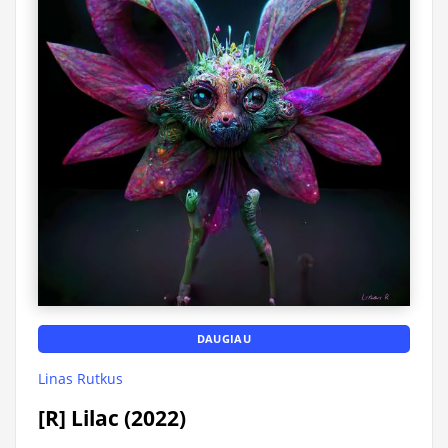
DAUGIAU
Linas Rutkus
[R] Lilac (2022)