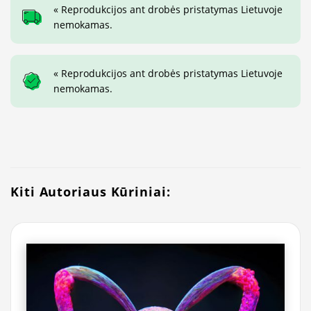
« Reprodukcijos ant drobės pristatymas Lietuvoje
nemokamas.
« Reprodukcijos ant drobės pristatymas Lietuvoje
nemokamas.
Kiti Autoriaus Kūriniai: