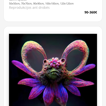
50x50cm, 70x70cm, 90x90cm, 100x100cm, 120x120cm
Reprodukcijos ant drobės
90-360€