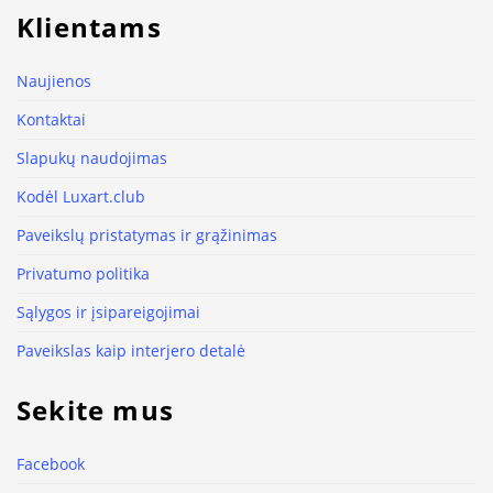
Klientams
Naujienos
Kontaktai
Slapukų naudojimas
Kodėl Luxart.club
Paveikslų pristatymas ir grąžinimas
Privatumo politika
Sąlygos ir įsipareigojimai
Paveikslas kaip interjero detalė
Sekite mus
Facebook