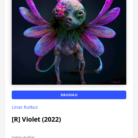
DAUGIAU
Linas Rutkus
[R] Violet (2022)
Galimi dydžiai: