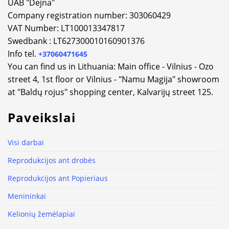
UAB "Dejna"
Company registration number: 303060429
VAT Number: LT100013347817
Swedbank : LT627300010160901376
Info tel.
+37060471645
You can find us in Lithuania: Main office - Vilnius - Ozo
street 4, 1st floor or Vilnius - "Namu Magija" showroom
at "Baldų rojus" shopping center, Kalvarijų street 125.
Paveikslai
Visi darbai
Reprodukcijos ant drobės
Reprodukcijos ant Popieriaus
Menininkai
Kelionių žemėlapiai