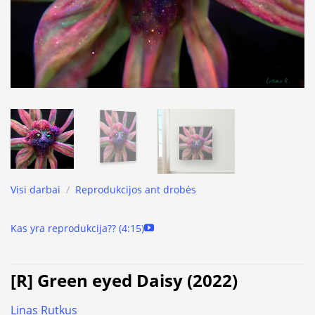
Visi darbai
/
Reprodukcijos ant drobės
Kas yra reprodukcija?? (4:15)
[R] Green eyed Daisy (2022)
Linas Rutkus