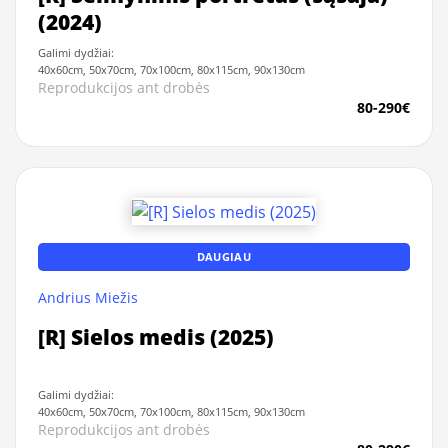
(2024)
Galimi dydžiai:
40x60cm, 50x70cm, 70x100cm, 80x115cm, 90x130cm
Reprodukcijos ant drobės
80-290€
DAUGIAU
Andrius Miežis
[R] Sielos medis (2025)
Galimi dydžiai:
40x60cm, 50x70cm, 70x100cm, 80x115cm, 90x130cm
Reprodukcijos ant drobės