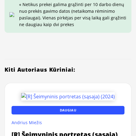
« Netikus prekei galima grąžinti per 10 darbo dienų
nuo prekės gavimo datos (netaikoma rėminimo
paslaugai). Vienas pirkėjas per visą laiką gali grąžinti
ne daugiau kaip dvi prekes
Kiti Autoriaus Kūriniai:
DAUGIAU
Andrius Miežis
[R] Šeimyninis portretas (sąsaja)