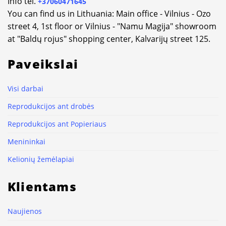
Info tel.
+37060471645
You can find us in Lithuania: Main office - Vilnius - Ozo
street 4, 1st floor or Vilnius - "Namu Magija" showroom
at "Baldų rojus" shopping center, Kalvarijų street 125.
Paveikslai
Visi darbai
Reprodukcijos ant drobės
Reprodukcijos ant Popieriaus
Menininkai
Kelionių žemėlapiai
Klientams
Naujienos