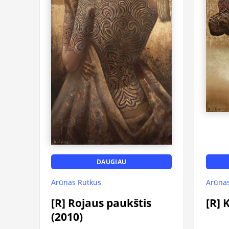
DAUGIAU
Arūnas Rutkus
Arūnas
[R] Rojaus paukštis
[R] 
(2010)