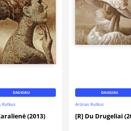
DAUGIAU
DAUGIAU
 Rutkus
Arūnas Rutkus
Karalienė (2013)
[R] Du Drugeliai (2