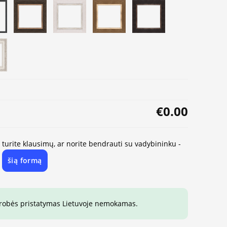
€0.00
, turite klausimų, ar norite bendrauti su vadybininku -
šią formą
e
drobės pristatymas Lietuvoje nemokamas.