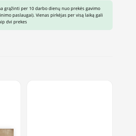
ma grąžinti per 10 darbo dienų nuo prekės gavimo
imo paslaugai). Vienas pirkėjas per visą laiką gali
aip dvi prekes