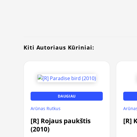
Kiti Autoriaus Kūriniai:
DAUGIAU
Arūnas Rutkus
Arūnas
[R] Rojaus paukštis
[R] 
(2010)