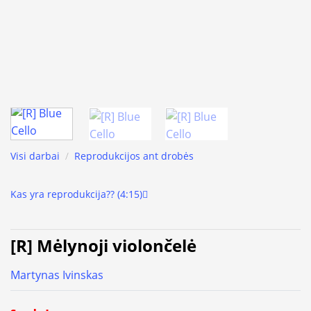
Visi darbai
/
Reprodukcijos ant drobės
Kas yra reprodukcija?? (4:15)
[R] Mėlynoji violončelė
Martynas Ivinskas