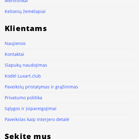
Menininkai
Kelionių žemėlapiai
Klientams
Naujienos
Kontaktai
Slapukų naudojimas
Kodėl Luxart.club
Paveikslų pristatymas ir grąžinimas
Privatumo politika
Sąlygos ir įsipareigojimai
Paveikslas kaip interjero detalė
Sekite mus