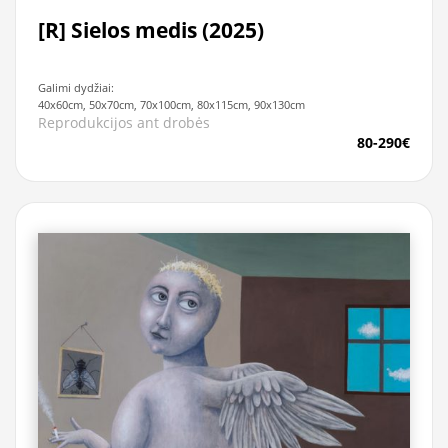
[R] Sielos medis (2025)
Galimi dydžiai:
40x60cm, 50x70cm, 70x100cm, 80x115cm, 90x130cm
Reprodukcijos ant drobės
80-290€