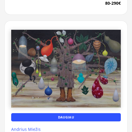
80-290€
DAUGIAU
Andrius Miežis