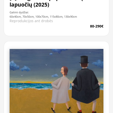
lapuočių (2025)
Galimi dydžiai:
60x40cm, 70x50cm, 100x70cm, 115x80cm, 130x90cm
Reprodukcijos ant drobės
80-290€