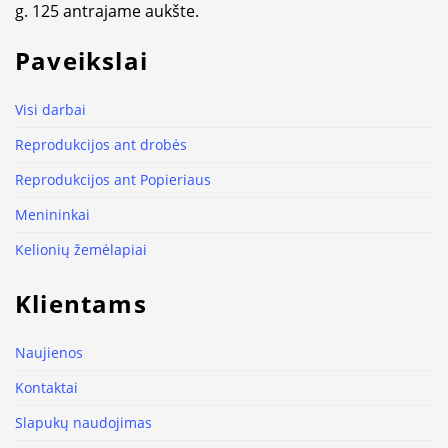
g. 125 antrajame aukšte.
Paveikslai
Visi darbai
Reprodukcijos ant drobės
Reprodukcijos ant Popieriaus
Menininkai
Kelionių žemėlapiai
Klientams
Naujienos
Kontaktai
Slapukų naudojimas