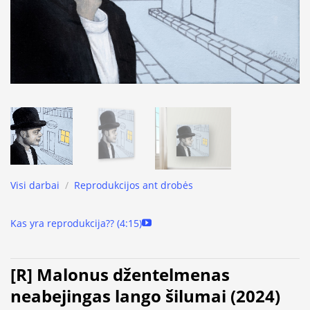
Visi darbai
/
Reprodukcijos ant drobės
Kas yra reprodukcija?? (4:15)
[R] Malonus džentelmenas
neabejingas lango šilumai (2024)