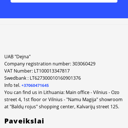
UAB "Dejna"
Company registration number: 303060429
VAT Number: LT100013347817
Swedbank : LT627300010160901376
Info tel.
+37060471645
You can find us in Lithuania: Main office - Vilnius - Ozo
street 4, 1st floor or Vilnius - "Namu Magija" showroom
at "Baldų rojus" shopping center, Kalvarijų street 125.
Paveikslai