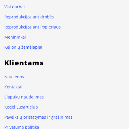
Visi darbai
Reprodukcijos ant drobės
Reprodukcijos ant Popieriaus
Menininkai
Kelionių žemėlapiai
Klientams
Naujienos
Kontaktai
Slapukų naudojimas
Kodėl Luxart.club
Paveikslų pristatymas ir grąžinimas
Privatumo politika