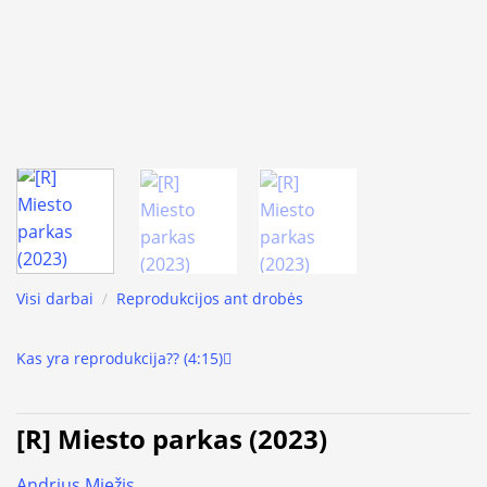
Visi darbai
/
Reprodukcijos ant drobės
Kas yra reprodukcija?? (4:15)
[R] Miesto parkas (2023)
Andrius Miežis