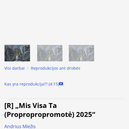
Visi darbai
/
Reprodukcijos ant drobės
Kas yra reprodukcija?? (4:15)
[R] „Mis Visa Ta
(Propropropromotė) 2025“
Andrius Miežis