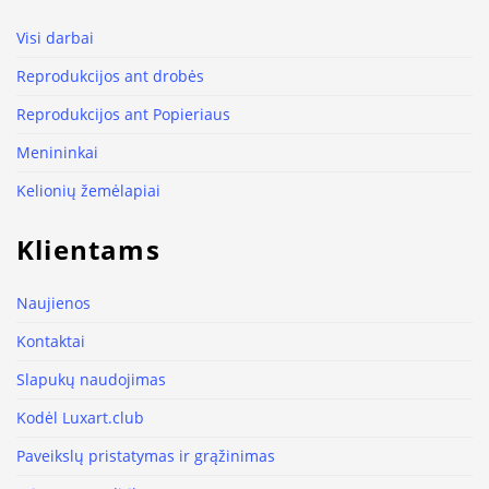
Visi darbai
Reprodukcijos ant drobės
Reprodukcijos ant Popieriaus
Menininkai
Kelionių žemėlapiai
Klientams
Naujienos
Kontaktai
Slapukų naudojimas
Kodėl Luxart.club
Paveikslų pristatymas ir grąžinimas