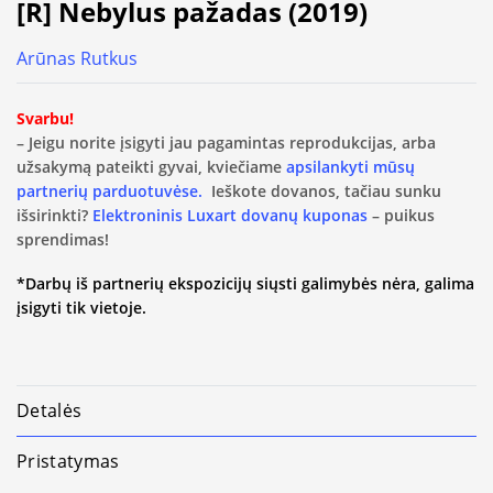
[R] Nebylus pažadas (2019)
Arūnas Rutkus
Svarbu!
– Jeigu norite įsigyti jau pagamintas reprodukcijas, arba
užsakymą pateikti gyvai, kviečiame
apsilankyti mūsų
partnerių parduotuvėse.
Ieškote dovanos, tačiau sunku
išsirinkti?
Elektroninis Luxart dovanų kuponas
– puikus
sprendimas!
*Darbų iš partnerių ekspozicijų siųsti galimybės nėra, galima
įsigyti tik vietoje.
Detalės
Pristatymas