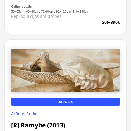
Galimi dydžiai:
50x65cm, 60x80cm, 70x90cm, 90x120cm, 110x150cm
Reprodukcijos ant drobės
205-890€
DAUGIAU
Arūnas Rutkus
[R] Ramybė (2013)