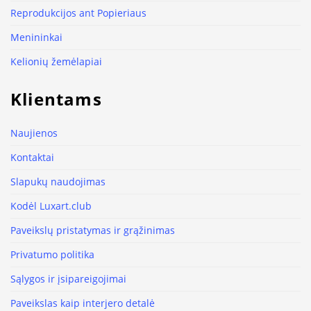
Reprodukcijos ant Popieriaus
Menininkai
Kelionių žemėlapiai
Klientams
Naujienos
Kontaktai
Slapukų naudojimas
Kodėl Luxart.club
Paveikslų pristatymas ir grąžinimas
Privatumo politika
Sąlygos ir įsipareigojimai
Paveikslas kaip interjero detalė