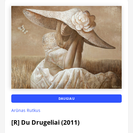
DAUGIAU
Arūnas Rutkus
[R] Du Drugeliai (2011)