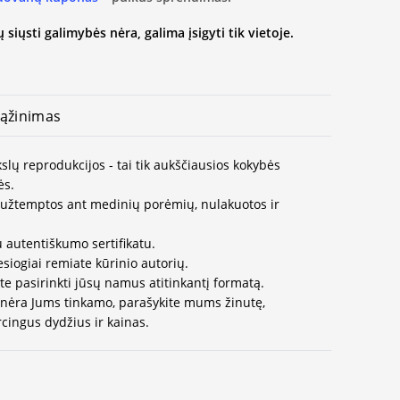
 siųsti galimybės nėra, galima įsigyti tik vietoje.
ąžinimas
slų reprodukcijos - tai tik aukščiausios kokybės
ės.
užtemptos ant medinių porėmių, nulakuotos ir
 autentiškumo sertifikatu.
esiogiai remiate kūrinio autorių.
te pasirinkti jūsų namus atitinkantį formatą.
 nėra Jums tinkamo, parašykite mums žinutę,
cingus dydžius ir kainas.