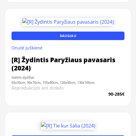
DAUGIAU
Onutė Juškienė
[R] Žydintis Paryžiaus pavasaris
(2024)
Galimi dydžiai:
65x50cm, 90x70cm, 105x80cm, 120x90cm, 130x100cm
Reprodukcijos ant drobės
90-285€