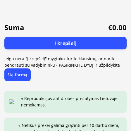
Suma
€0.00
Į krepšelį
Jeigu nėra "į krepšelį" mygtuko, turite klausimų, ar norite
bendrauti su vadybininku - PASIRINKITE DYDĮ ir užpildykite
šią formą
« Reprodukcijos ant drobės pristatymas Lietuvoje
nemokamas.
« Netikus prekei galima grąžinti per 10 darbo dienų