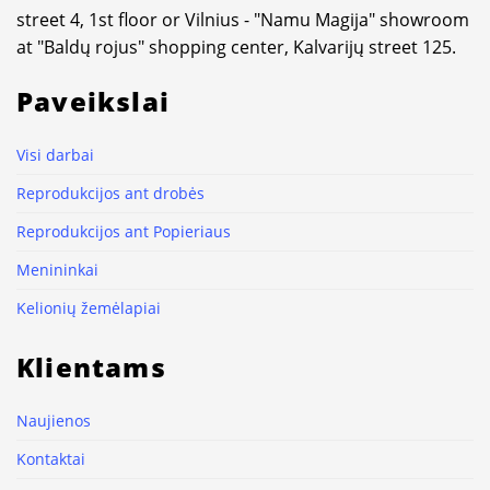
street 4, 1st floor or Vilnius - "Namu Magija" showroom
at "Baldų rojus" shopping center, Kalvarijų street 125.
Paveikslai
Visi darbai
Reprodukcijos ant drobės
Reprodukcijos ant Popieriaus
Menininkai
Kelionių žemėlapiai
Klientams
Naujienos
Kontaktai