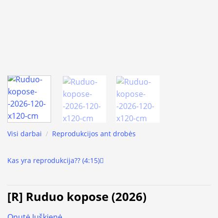
Visi darbai
/
Reprodukcijos ant drobės
Kas yra reprodukcija?? (4:15)
[R] Ruduo kopose (2026)
Onutė Juškienė