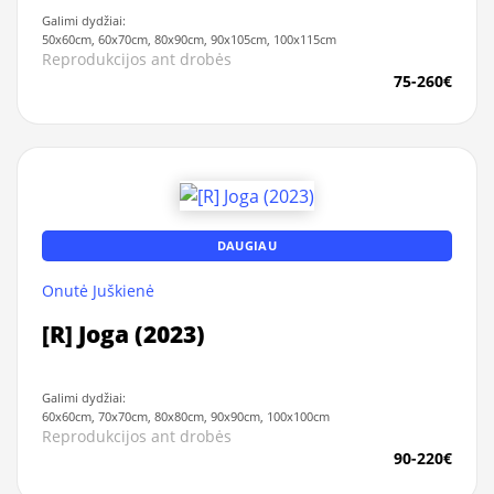
Galimi dydžiai:
50x60cm, 60x70cm, 80x90cm, 90x105cm, 100x115cm
Reprodukcijos ant drobės
75-260€
DAUGIAU
Onutė Juškienė
[R] Joga (2023)
Galimi dydžiai:
60x60cm, 70x70cm, 80x80cm, 90x90cm, 100x100cm
Reprodukcijos ant drobės
90-220€