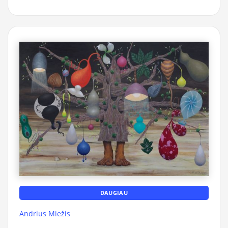
DAUGIAU
Andrius Miežis