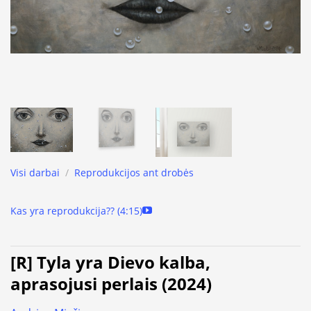
Visi darbai
/
Reprodukcijos ant drobės
Kas yra reprodukcija?? (4:15)
[R] Tyla yra Dievo kalba,
aprasojusi perlais (2024)