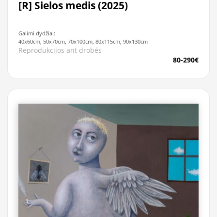
[R] Sielos medis (2025)
Galimi dydžiai:
40x60cm, 50x70cm, 70x100cm, 80x115cm, 90x130cm
Reprodukcijos ant drobės
80-290€