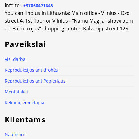
Info tel.
+37060471645
You can find us in Lithuania: Main office - Vilnius - Ozo
street 4, 1st floor or Vilnius - "Namu Magija" showroom
at "Baldų rojus" shopping center, Kalvarijų street 125.
Paveikslai
Visi darbai
Reprodukcijos ant drobės
Reprodukcijos ant Popieriaus
Menininkai
Kelionių žemėlapiai
Klientams
Naujienos