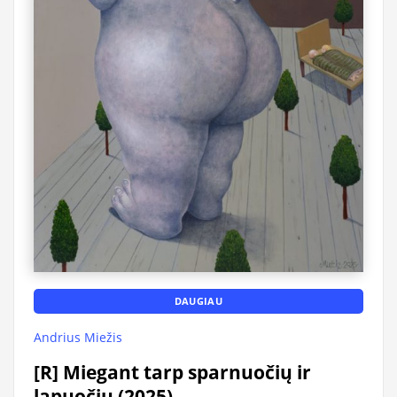
DAUGIAU
Andrius Miežis
[R] Miegant tarp sparnuočių ir
lapuočių (2025)