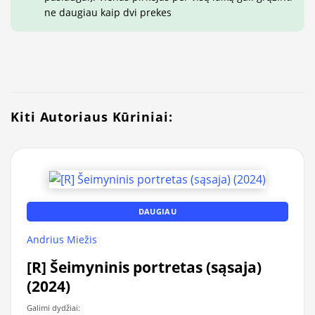
ne daugiau kaip dvi prekes
Kiti Autoriaus Kūriniai:
DAUGIAU
Andrius Miežis
[R] Šeimyninis portretas (sąsaja)
(2024)
Galimi dydžiai: