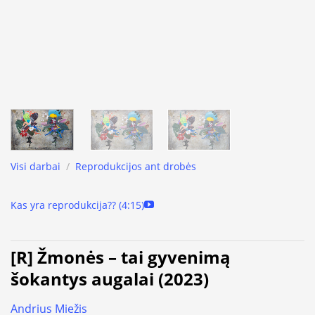
Visi darbai
/
Reprodukcijos ant drobės
Kas yra reprodukcija?? (4:15)
[R] Žmonės – tai gyvenimą
šokantys augalai (2023)
Andrius Miežis