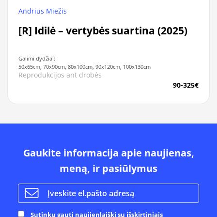
Andrius Miežis
[R] Idilė – vertybės suartina (2025)
Galimi dydžiai:
50x65cm, 70x90cm, 80x100cm, 90x120cm, 100x130cm
Reprodukcijos ant drobės
90-325€
Gaukite informacija apie naujienas,
meną, ir pasiūlymus
Sutinku gauti naujienlaiškį su išskirtiniais