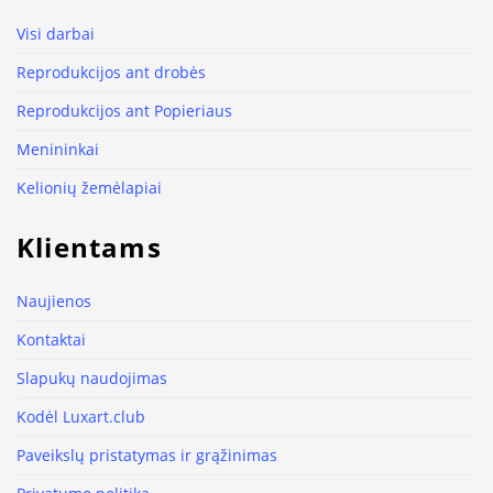
Visi darbai
Reprodukcijos ant drobės
Reprodukcijos ant Popieriaus
Menininkai
Kelionių žemėlapiai
Klientams
Naujienos
Kontaktai
Slapukų naudojimas
Kodėl Luxart.club
Paveikslų pristatymas ir grąžinimas