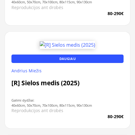
40x60cm, 50x70cm, 70x100cm, 80x115cm, 90x130cm
Reprodukcijos ant drobės
80-290€
DAUGIAU
Andrius Miežis
[R] Sielos medis (2025)
Galimi dydžiai:
40x60cm, 50x70cm, 70x100cm, 80x115cm, 90x130cm
Reprodukcijos ant drobės
80-290€