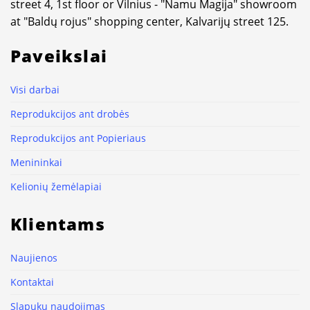
street 4, 1st floor or Vilnius - "Namu Magija" showroom
at "Baldų rojus" shopping center, Kalvarijų street 125.
Paveikslai
Visi darbai
Reprodukcijos ant drobės
Reprodukcijos ant Popieriaus
Menininkai
Kelionių žemėlapiai
Klientams
Naujienos
Kontaktai
Slapukų naudojimas