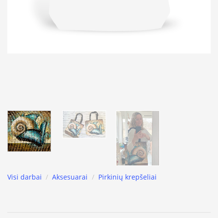
Visi darbai
/
Aksesuarai
/
Pirkinių krepšeliai