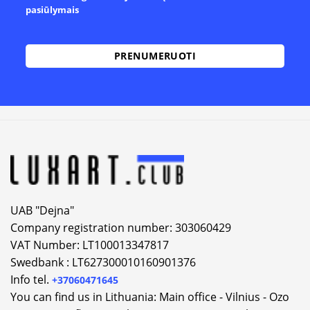
pasiūlymais
Alternative:
UAB "Dejna"
Company registration number: 303060429
VAT Number: LT100013347817
Swedbank : LT627300010160901376
Info tel.
+37060471645
You can find us in Lithuania: Main office - Vilnius - Ozo