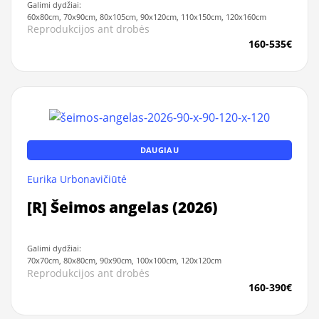
Galimi dydžiai:
60x80cm, 70x90cm, 80x105cm, 90x120cm, 110x150cm, 120x160cm
Reprodukcijos ant drobės
160-535€
DAUGIAU
Eurika Urbonavičiūtė
[R] Šeimos angelas (2026)
Galimi dydžiai:
70x70cm, 80x80cm, 90x90cm, 100x100cm, 120x120cm
Reprodukcijos ant drobės
160-390€