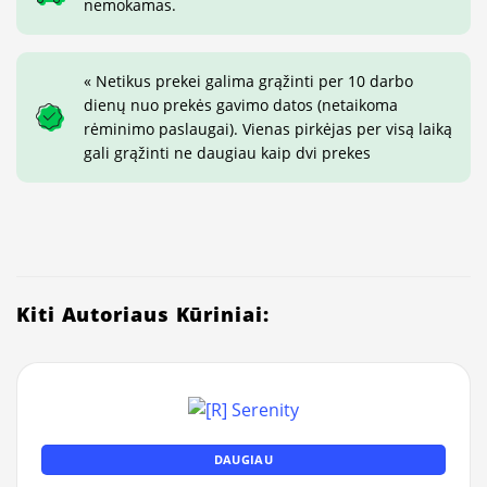
nemokamas.
« Netikus prekei galima grąžinti per 10 darbo
dienų nuo prekės gavimo datos (netaikoma
rėminimo paslaugai). Vienas pirkėjas per visą laiką
gali grąžinti ne daugiau kaip dvi prekes
Kiti Autoriaus Kūriniai:
DAUGIAU