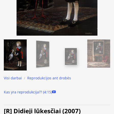
Visi darbai
/
Reprodukcijos ant drobės
Kas yra reprodukcija?? (4:15)
[R] Didieji lūkesčiai (2007)