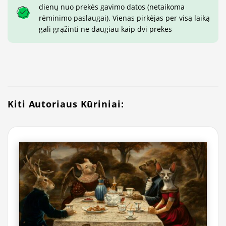
dienų nuo prekės gavimo datos (netaikoma
rėminimo paslaugai). Vienas pirkėjas per visą laiką
gali grąžinti ne daugiau kaip dvi prekes
Kiti Autoriaus Kūriniai: