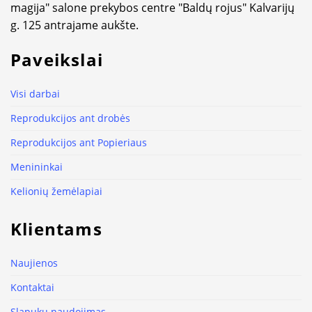
magija" salone prekybos centre "Baldų rojus" Kalvarijų
g. 125 antrajame aukšte.
Paveikslai
Visi darbai
Reprodukcijos ant drobės
Reprodukcijos ant Popieriaus
Menininkai
Kelionių žemėlapiai
Klientams
Naujienos
Kontaktai
Slapukų naudojimas