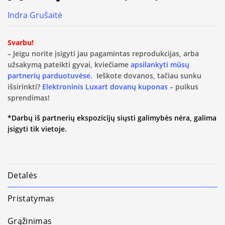
Indra Grušaitė
Svarbu!
– Jeigu norite įsigyti jau pagamintas reprodukcijas, arba
užsakymą pateikti gyvai, kviečiame
apsilankyti mūsų
partnerių parduotuvėse.
Ieškote dovanos, tačiau sunku
išsirinkti?
Elektroninis Luxart dovanų kuponas
– puikus
sprendimas!
*Darbų iš partnerių ekspozicijų siųsti galimybės nėra, galima
įsigyti tik vietoje.
Detalės
Pristatymas
Grąžinimas