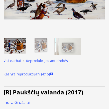
Visi darbai
/
Reprodukcijos ant drobės
Kas yra reprodukcija?? (4:15)
[R] Paukščių valanda (2017)
Indra Grušaitė