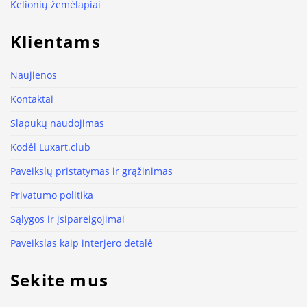
Kelionių žemėlapiai
Klientams
Naujienos
Kontaktai
Slapukų naudojimas
Kodėl Luxart.club
Paveikslų pristatymas ir grąžinimas
Privatumo politika
Sąlygos ir įsipareigojimai
Paveikslas kaip interjero detalė
Sekite mus