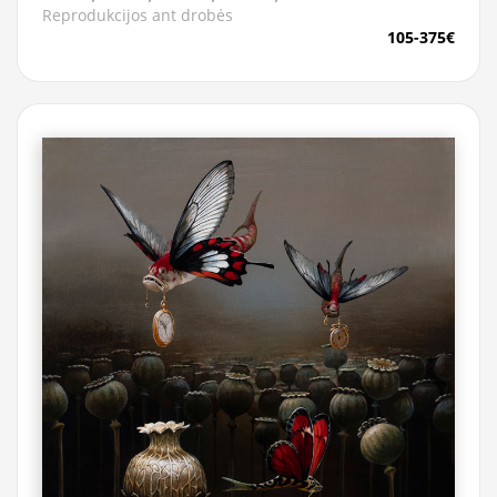
Reprodukcijos ant drobės
105-375€