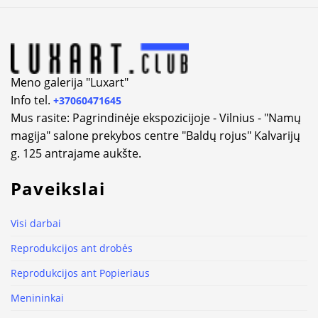
Alternative:
Meno galerija "Luxart"
Info tel.
+37060471645
Mus rasite: Pagrindinėje ekspozicijoje - Vilnius - "Namų
magija" salone prekybos centre "Baldų rojus" Kalvarijų
g. 125 antrajame aukšte.
Paveikslai
Visi darbai
Reprodukcijos ant drobės
Reprodukcijos ant Popieriaus
Menininkai