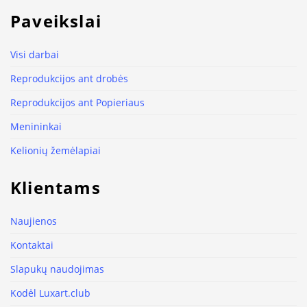
Paveikslai
Visi darbai
Reprodukcijos ant drobės
Reprodukcijos ant Popieriaus
Menininkai
Kelionių žemėlapiai
Klientams
Naujienos
Kontaktai
Slapukų naudojimas
Kodėl Luxart.club