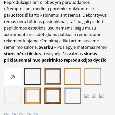
Reprodukcijos ant drobės yra parduodamos
užtemptos ant medinių porėmių, nulakuotos ir
paruoštos iš karto kabinimui ant sienos. Dekoratyvus
rėmas nėra būtinas pasirinkimas, tačiau gali pridėti
papildomos estetikos Jūsų namams. Jeigu mūsų
asortimente neradote Jums patikusio rėmo tuomet
rekomenduojame rėminimą atlikti artimiausiame
rėminimo salone.
Svarbu
– Puslapyje matomas rėmo
storis nėra tikslus
, realybėje šis vaizdas
skirsis
priklausomai nuo pasirinkto reprodukcijos dydžio