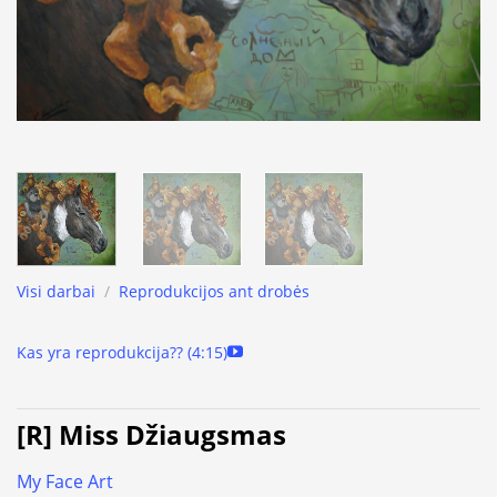
Visi darbai
/
Reprodukcijos ant drobės
Kas yra reprodukcija?? (4:15)
[R] Miss Džiaugsmas
My Face Art