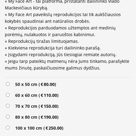
« My Face Art - tai platforma, pristatanti dailininko Vlado
Mackevičiaus kūrybą.
« My Face Art paveikslų reprodukcijos tai tik aukščiausios
kokybės spaudiniai ant natūralios drobės.
« Reprodukcijos parduodamos užtemptos ant medinių
porėmių, nulakuotos ir paruoštos kabinimui.
« Reprodukcijų tiražas limituojamas.
« Kiekviena reprodukcija turi dailininko parašą.
« Įsigydami reprodukciją, jūs tiesiogiai remiate autorių.
« Jeigu tarp pateiktų matmenų nėra Jums tinkamo, parašykite
mums žinutę, paskaičiuosime galimus dydžius.
50 x 50 cm (
€
80.00
)
60 x 60 cm (
€
110.00
)
70 x 70 cm (
€
150.00
)
80 x 80 cm (
€
190.00
)
100 x 100 cm (
€
250.00
)