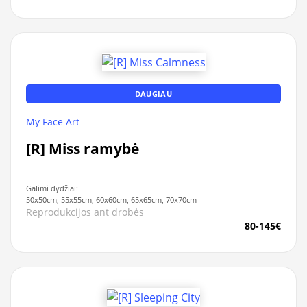
DAUGIAU
My Face Art
[R] Miss ramybė
Galimi dydžiai:
50x50cm, 55x55cm, 60x60cm, 65x65cm, 70x70cm
Reprodukcijos ant drobės
80-145€