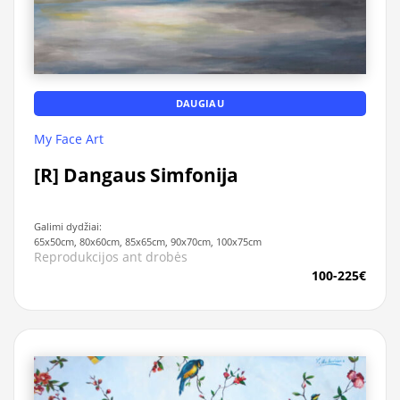
DAUGIAU
My Face Art
[R] Dangaus Simfonija
Galimi dydžiai:
65x50cm, 80x60cm, 85x65cm, 90x70cm, 100x75cm
Reprodukcijos ant drobės
100-225€