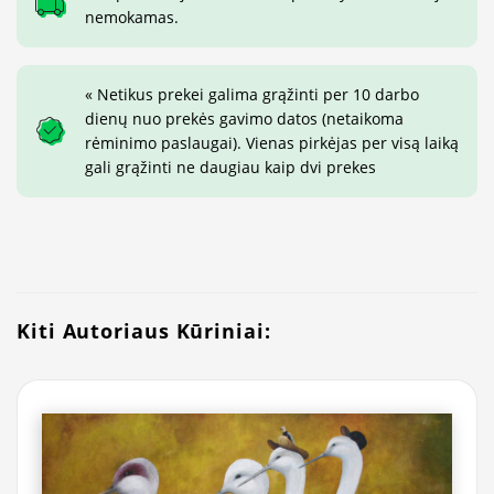
nemokamas.
« Netikus prekei galima grąžinti per 10 darbo
dienų nuo prekės gavimo datos (netaikoma
rėminimo paslaugai). Vienas pirkėjas per visą laiką
gali grąžinti ne daugiau kaip dvi prekes
Kiti Autoriaus Kūriniai: