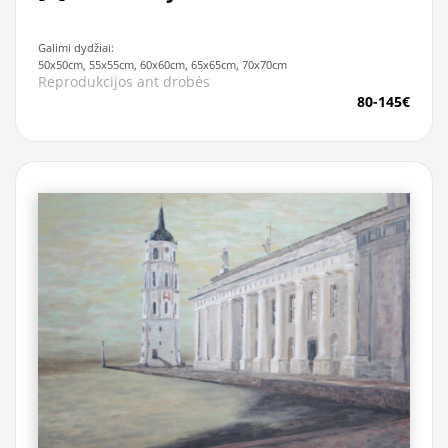
Galimi dydžiai:
50x50cm, 55x55cm, 60x60cm, 65x65cm, 70x70cm
Reprodukcijos ant drobės
80-145€