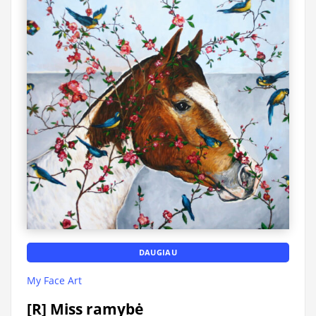
DAUGIAU
My Face Art
[R] Miss ramybė