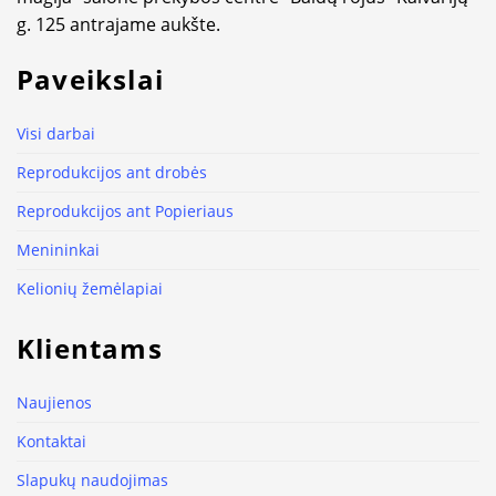
g. 125 antrajame aukšte.
Paveikslai
Visi darbai
Reprodukcijos ant drobės
Reprodukcijos ant Popieriaus
Menininkai
Kelionių žemėlapiai
Klientams
Naujienos
Kontaktai
Slapukų naudojimas