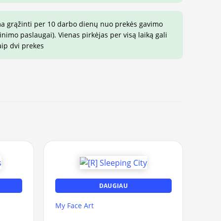
ma grąžinti per 10 darbo dienų nuo prekės gavimo
imo paslaugai). Vienas pirkėjas per visą laiką gali
aip dvi prekes
DAUGIAU
My Face Art