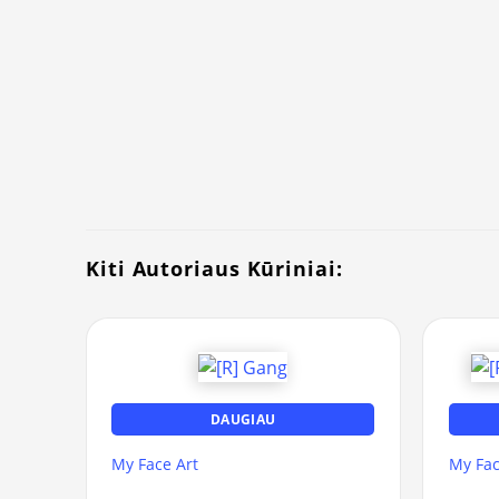
Kiti Autoriaus Kūriniai:
DAUGIAU
My Face Art
My Fac