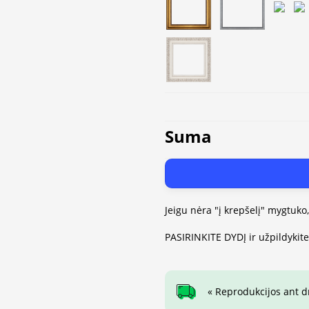
Suma
Jeigu nėra "į krepšelį" mygtuko
PASIRINKITE DYDĮ ir užpildykit
« Reprodukcijos ant 