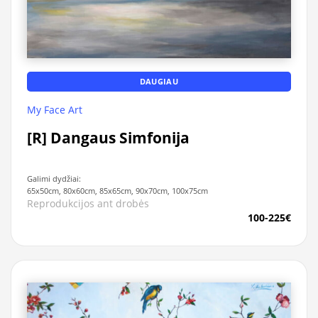
DAUGIAU
My Face Art
[R] Dangaus Simfonija
Galimi dydžiai:
65x50cm, 80x60cm, 85x65cm, 90x70cm, 100x75cm
Reprodukcijos ant drobės
100-225€