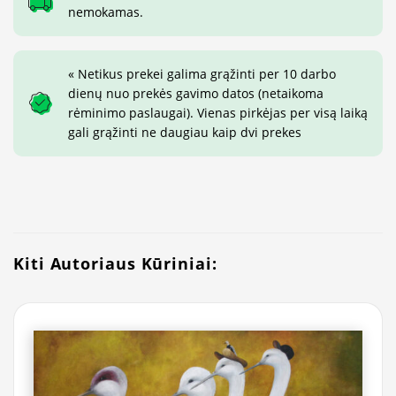
nemokamas.
« Netikus prekei galima grąžinti per 10 darbo
dienų nuo prekės gavimo datos (netaikoma
rėminimo paslaugai). Vienas pirkėjas per visą laiką
gali grąžinti ne daugiau kaip dvi prekes
Kiti Autoriaus Kūriniai: