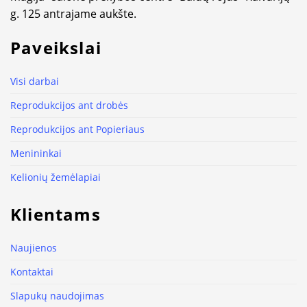
g. 125 antrajame aukšte.
Paveikslai
Visi darbai
Reprodukcijos ant drobės
Reprodukcijos ant Popieriaus
Menininkai
Kelionių žemėlapiai
Klientams
Naujienos
Kontaktai
Slapukų naudojimas