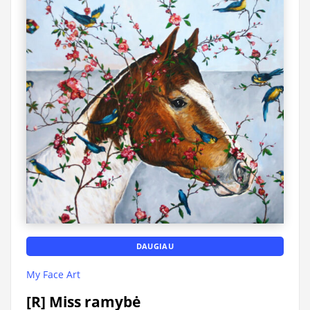
DAUGIAU
My Face Art
[R] Miss ramybė