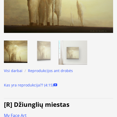
Visi darbai
/
Reprodukcijos ant drobės
Kas yra reprodukcija?? (4:15)
[R] Džiunglių miestas
My Face Art