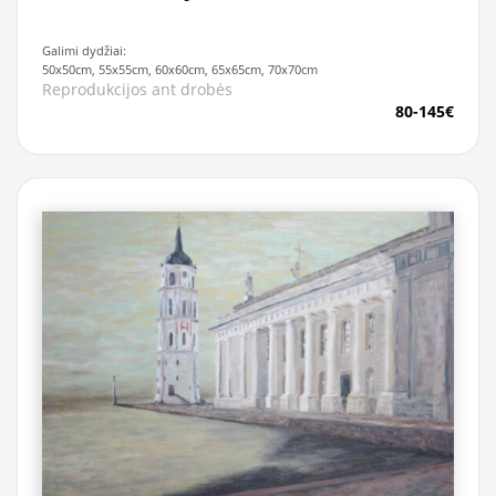
Galimi dydžiai:
50x50cm, 55x55cm, 60x60cm, 65x65cm, 70x70cm
Reprodukcijos ant drobės
80-145€