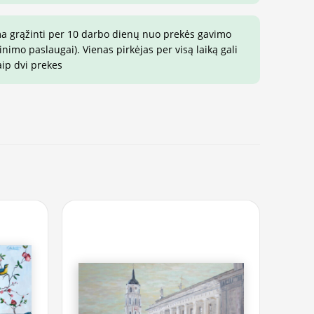
ma grąžinti per 10 darbo dienų nuo prekės gavimo
imo paslaugai). Vienas pirkėjas per visą laiką gali
aip dvi prekes