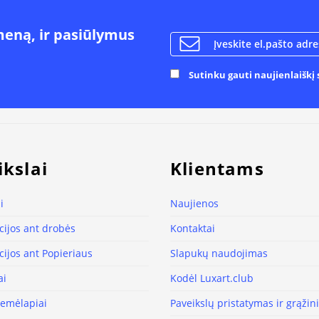
meną, ir pasiūlymus
Sutinku gauti naujienlaiškį s
ikslai
Klientams
i
Naujienos
ijos ant drobės
Kontaktai
ijos ant Popieriaus
Slapukų naudojimas
ai
Kodėl Luxart.club
žemėlapiai
Paveikslų pristatymas ir grąži