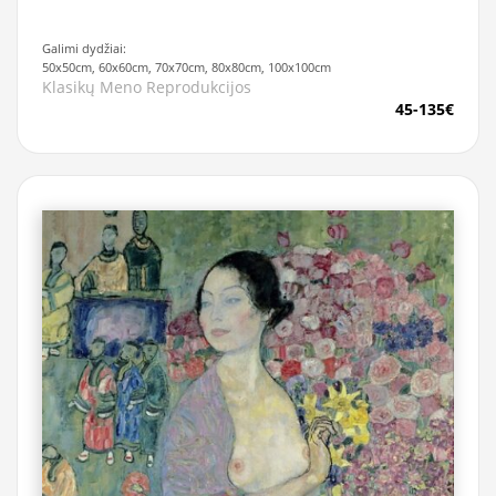
Galimi dydžiai:
50x50cm, 60x60cm, 70x70cm, 80x80cm, 100x100cm
Klasikų Meno Reprodukcijos
45-135€