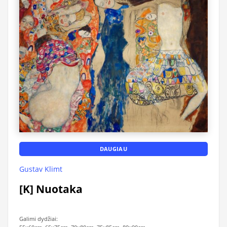
DAUGIAU
Gustav Klimt
[K] Nuotaka
Galimi dydžiai: