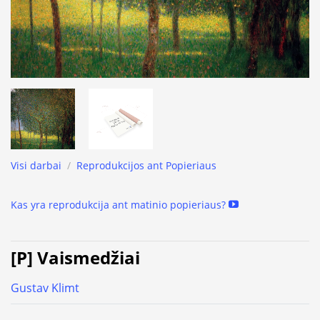
Visi darbai
/
Reprodukcijos ant Popieriaus
Kas yra reprodukcija ant matinio popieriaus?
[P] Vaismedžiai
Gustav Klimt