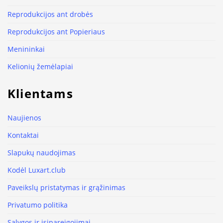
Reprodukcijos ant drobės
Reprodukcijos ant Popieriaus
Menininkai
Kelionių žemėlapiai
Klientams
Naujienos
Kontaktai
Slapukų naudojimas
Kodėl Luxart.club
Paveikslų pristatymas ir grąžinimas
Privatumo politika
Sąlygos ir įsipareigojimai