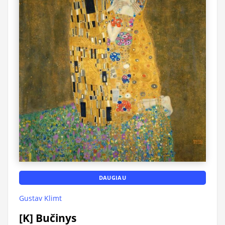
DAUGIAU
Gustav Klimt
[K] Bučinys