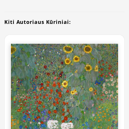
Kiti Autoriaus Kūriniai: