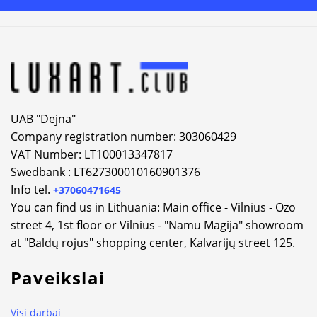
Alternative:
UAB "Dejna"
Company registration number: 303060429
VAT Number: LT100013347817
Swedbank : LT627300010160901376
Info tel.
+37060471645
You can find us in Lithuania: Main office - Vilnius - Ozo
street 4, 1st floor or Vilnius - "Namu Magija" showroom
at "Baldų rojus" shopping center, Kalvarijų street 125.
Paveikslai
Visi darbai