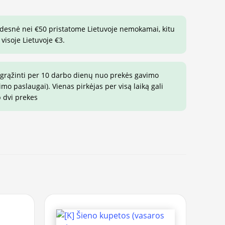
idesnė nei €50 pristatome Lietuvoje nemokamai, kitu
visoje Lietuvoje €3.
 grąžinti per 10 darbo dienų nuo prekės gavimo
o paslaugai). Vienas pirkėjas per visą laiką gali
p dvi prekes