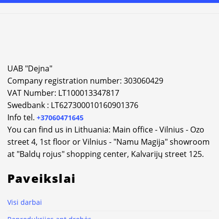
UAB "Dejna"
Company registration number: 303060429
VAT Number: LT100013347817
Swedbank : LT627300010160901376
Info tel.
+37060471645
You can find us in Lithuania: Main office - Vilnius - Ozo
street 4, 1st floor or Vilnius - "Namu Magija" showroom
at "Baldų rojus" shopping center, Kalvarijų street 125.
Paveikslai
Visi darbai