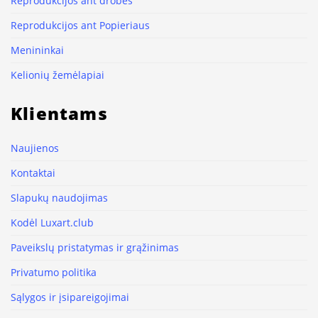
Reprodukcijos ant drobės
Reprodukcijos ant Popieriaus
Menininkai
Kelionių žemėlapiai
Klientams
Naujienos
Kontaktai
Slapukų naudojimas
Kodėl Luxart.club
Paveikslų pristatymas ir grąžinimas
Privatumo politika
Sąlygos ir įsipareigojimai