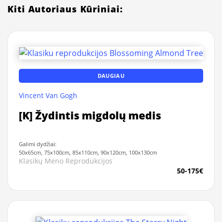
Kiti Autoriaus Kūriniai:
DAUGIAU
Vincent Van Gogh
[K] Žydintis migdolų medis
Galimi dydžiai:
50x65cm, 75x100cm, 85x110cm, 90x120cm, 100x130cm
Klasikų Meno Reprodukcijos
50-175€