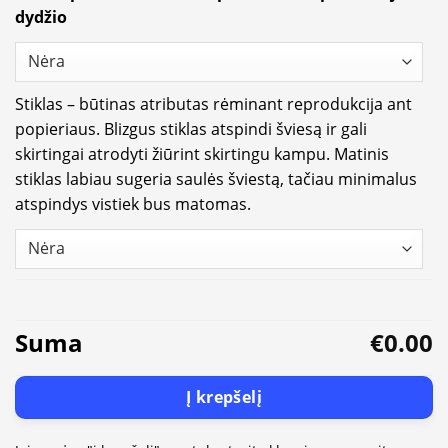
dydžio
Stiklas – būtinas atributas rėminant reprodukcija ant
popieriaus. Blizgus stiklas atspindi šviesą ir gali
skirtingai atrodyti žiūrint skirtingu kampu. Matinis
stiklas labiau sugeria saulės šviestą, tačiau minimalus
atspindys vistiek bus matomas.
Suma
€0.00
Į krepšelį