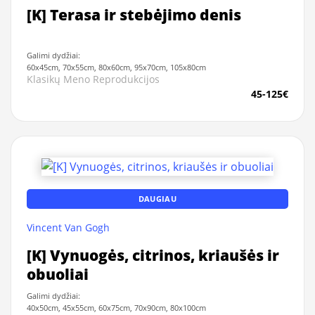
[K] Terasa ir stebėjimo denis
Galimi dydžiai:
60x45cm, 70x55cm, 80x60cm, 95x70cm, 105x80cm
Klasikų Meno Reprodukcijos
45-125€
DAUGIAU
Vincent Van Gogh
[K] Vynuogės, citrinos, kriaušės ir
obuoliai
Galimi dydžiai:
40x50cm, 45x55cm, 60x75cm, 70x90cm, 80x100cm