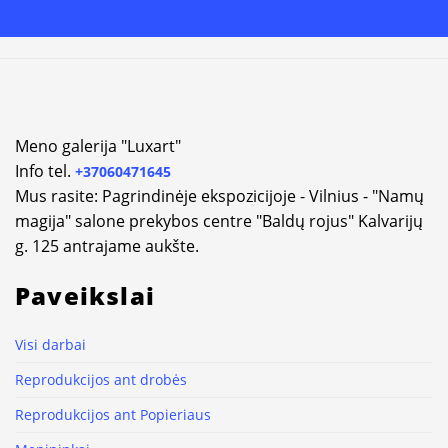
Meno galerija "Luxart"
Info tel.
+37060471645
Mus rasite: Pagrindinėje ekspozicijoje - Vilnius - "Namų
magija" salone prekybos centre "Baldų rojus" Kalvarijų
g. 125 antrajame aukšte.
Paveikslai
Visi darbai
Reprodukcijos ant drobės
Reprodukcijos ant Popieriaus