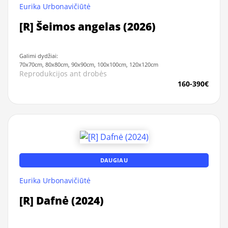
Eurika Urbonavičiūtė
[R] Šeimos angelas (2026)
Galimi dydžiai:
70x70cm, 80x80cm, 90x90cm, 100x100cm, 120x120cm
Reprodukcijos ant drobės
160-390€
DAUGIAU
Eurika Urbonavičiūtė
[R] Dafnė (2024)