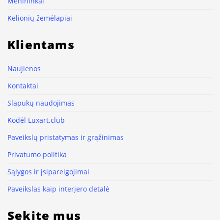
Menininkai
Kelionių žemėlapiai
Klientams
Naujienos
Kontaktai
Slapukų naudojimas
Kodėl Luxart.club
Paveikslų pristatymas ir grąžinimas
Privatumo politika
Sąlygos ir įsipareigojimai
Paveikslas kaip interjero detalė
Sekite mus