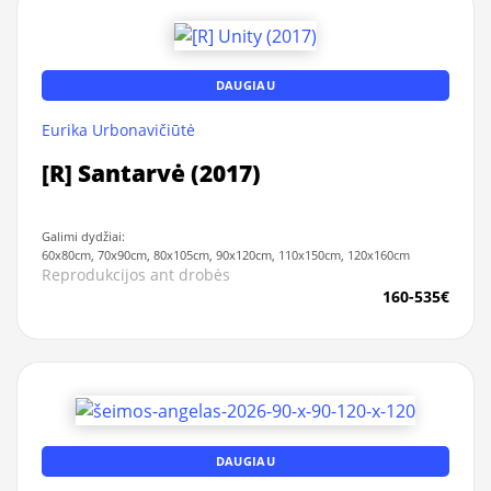
DAUGIAU
Eurika Urbonavičiūtė
[R] Santarvė (2017)
Galimi dydžiai:
60x80cm, 70x90cm, 80x105cm, 90x120cm, 110x150cm, 120x160cm
Reprodukcijos ant drobės
160-535€
DAUGIAU