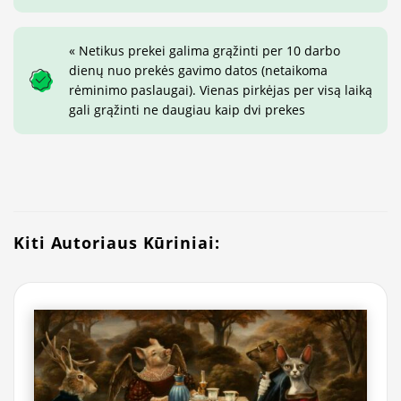
« Netikus prekei galima grąžinti per 10 darbo
dienų nuo prekės gavimo datos (netaikoma
rėminimo paslaugai). Vienas pirkėjas per visą laiką
gali grąžinti ne daugiau kaip dvi prekes
Kiti Autoriaus Kūriniai: