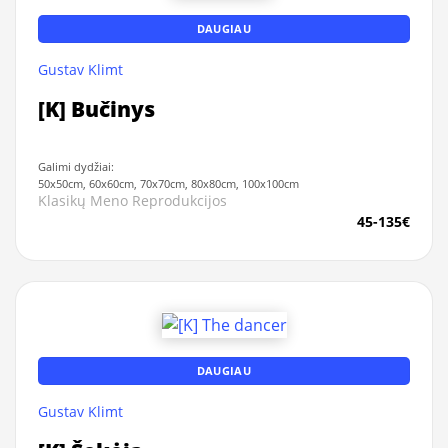
DAUGIAU
Gustav Klimt
[K] Bučinys
Galimi dydžiai:
50x50cm, 60x60cm, 70x70cm, 80x80cm, 100x100cm
Klasikų Meno Reprodukcijos
45-135€
DAUGIAU
Gustav Klimt