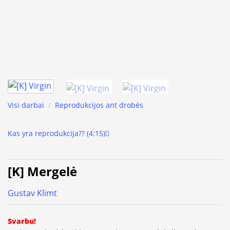
Visi darbai
/
Reprodukcijos ant drobės
Kas yra reprodukcija?? (4:15)
[K] Mergelė
Gustav Klimt
Svarbu!