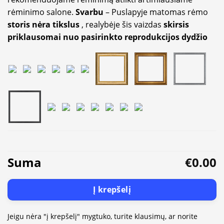
rėminimo salone.
Svarbu
– Puslapyje matomas rėmo
storis nėra tikslus
, realybėje šis vaizdas
skirsis
priklausomai nuo pasirinkto reprodukcijos dydžio
Suma
€0.00
Į krepšelį
Jeigu nėra "į krepšelį" mygtuko, turite klausimų, ar norite