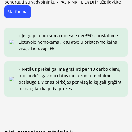
bendrauti su vadybininku - PASIRINKITE DYDĮ ir užpildykite
šią formą
« Jeigu pirkinio suma didesnė nei €50 - pristatome
Lietuvoje nemokamai, kitu atveju pristatymo kaina
visoje Lietuvoje €5.
« Netikus prekei galima grąžinti per 10 darbo dienų
nuo prekės gavimo datos (netaikoma rėminimo
paslaugai). Vienas pirkėjas per visą laiką gali grąžinti
ne daugiau kaip dvi prekes