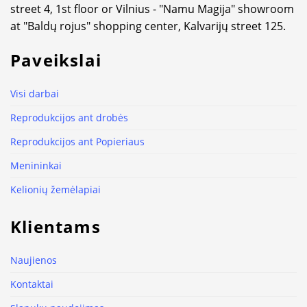
street 4, 1st floor or Vilnius - "Namu Magija" showroom
at "Baldų rojus" shopping center, Kalvarijų street 125.
Paveikslai
Visi darbai
Reprodukcijos ant drobės
Reprodukcijos ant Popieriaus
Menininkai
Kelionių žemėlapiai
Klientams
Naujienos
Kontaktai