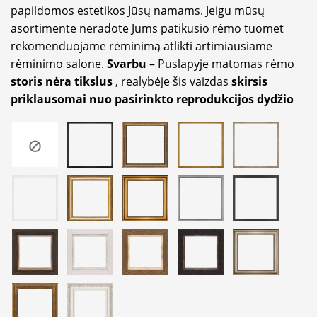
papildomos estetikos Jūsų namams. Jeigu mūsų
asortimente neradote Jums patikusio rėmo tuomet
rekomenduojame rėminimą atlikti artimiausiame
rėminimo salone.
Svarbu
– Puslapyje matomas rėmo
storis nėra tikslus
, realybėje šis vaizdas
skirsis
priklausomai nuo pasirinkto reprodukcijos dydžio