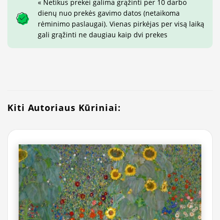
« Netikus prekei galima grąžinti per 10 darbo
dienų nuo prekės gavimo datos (netaikoma
rėminimo paslaugai). Vienas pirkėjas per visą laiką
gali grąžinti ne daugiau kaip dvi prekes
Kiti Autoriaus Kūriniai: