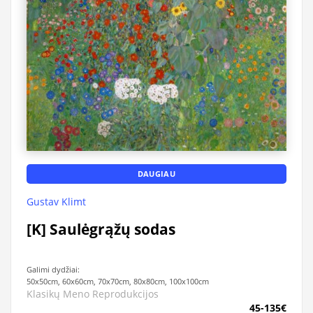
DAUGIAU
Gustav Klimt
[K] Saulėgrąžų sodas
Galimi dydžiai:
50x50cm, 60x60cm, 70x70cm, 80x80cm, 100x100cm
Klasikų Meno Reprodukcijos
45-135€