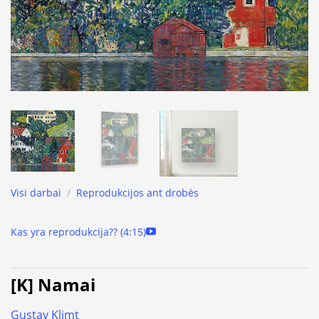
Visi darbai
/
Reprodukcijos ant drobės
Kas yra reprodukcija?? (4:15)
[K] Namai
Gustav Klimt