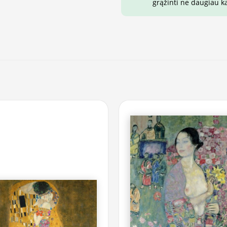
grąžinti ne daugiau k