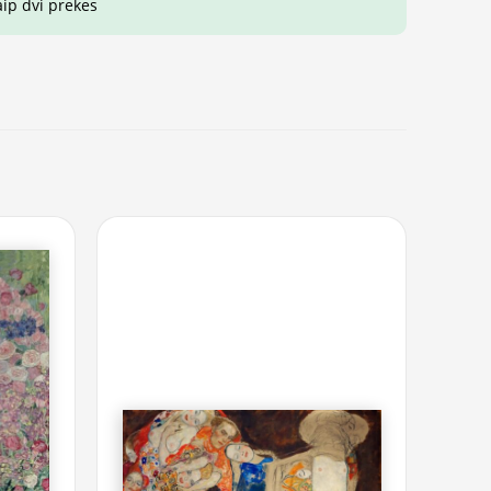
aip dvi prekes