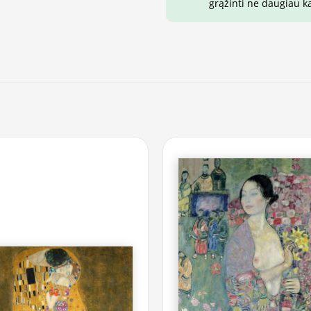
grąžinti ne daugiau k