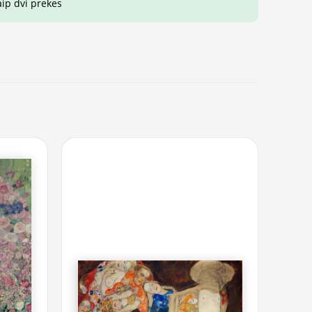
aip dvi prekes