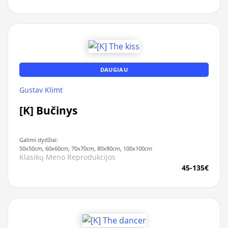
DAUGIAU
Gustav Klimt
[K] Bučinys
Galimi dydžiai:
50x50cm, 60x60cm, 70x70cm, 80x80cm, 100x100cm
Klasikų Meno Reprodukcijos
45-135€