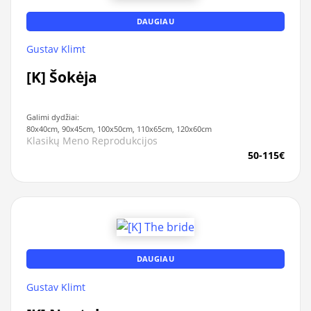
DAUGIAU
Gustav Klimt
[K] Šokėja
Galimi dydžiai:
80x40cm, 90x45cm, 100x50cm, 110x65cm, 120x60cm
Klasikų Meno Reprodukcijos
50-115€
DAUGIAU
Gustav Klimt