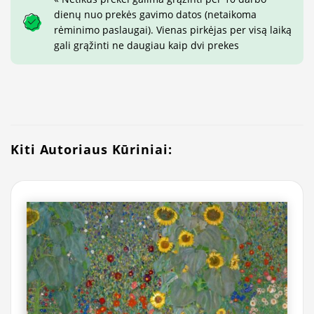
dienų nuo prekės gavimo datos (netaikoma
rėminimo paslaugai). Vienas pirkėjas per visą laiką
gali grąžinti ne daugiau kaip dvi prekes
Kiti Autoriaus Kūriniai: