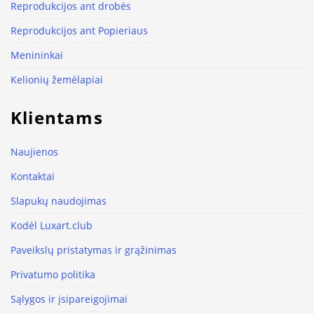
Reprodukcijos ant drobės
Reprodukcijos ant Popieriaus
Menininkai
Kelionių žemėlapiai
Klientams
Naujienos
Kontaktai
Slapukų naudojimas
Kodėl Luxart.club
Paveikslų pristatymas ir grąžinimas
Privatumo politika
Sąlygos ir įsipareigojimai