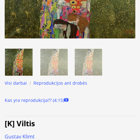
Visi darbai
/
Reprodukcijos ant drobės
Kas yra reprodukcija?? (4:15)
[K] Viltis
Gustav Klimt