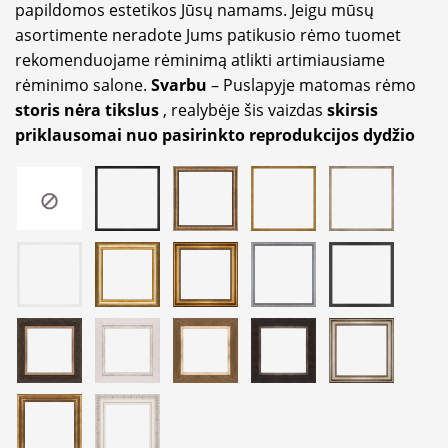
papildomos estetikos Jūsų namams. Jeigu mūsų
asortimente neradote Jums patikusio rėmo tuomet
rekomenduojame rėminimą atlikti artimiausiame
rėminimo salone.
Svarbu
– Puslapyje matomas rėmo
storis nėra tikslus
, realybėje šis vaizdas
skirsis
priklausomai nuo pasirinkto reprodukcijos dydžio