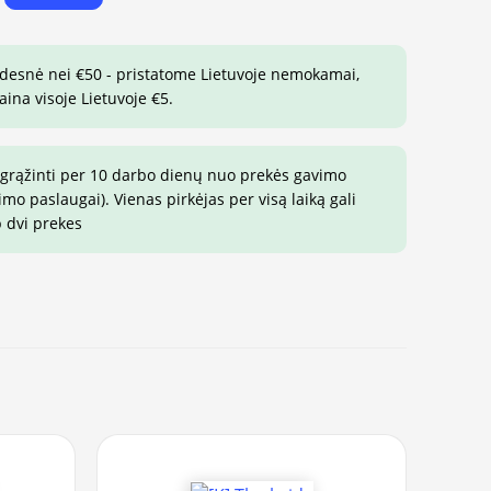
idesnė nei €50 - pristatome Lietuvoje nemokamai,
aina visoje Lietuvoje €5.
 grąžinti per 10 darbo dienų nuo prekės gavimo
o paslaugai). Vienas pirkėjas per visą laiką gali
p dvi prekes