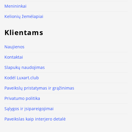
Menininkai
Kelionių žemėlapiai
Klientams
Naujienos
Kontaktai
Slapukų naudojimas
Kodėl Luxart.club
Paveikslų pristatymas ir grąžinimas
Privatumo politika
Sąlygos ir įsipareigojimai
Paveikslas kaip interjero detalė