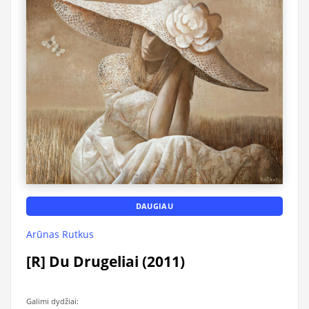
DAUGIAU
Arūnas Rutkus
[R] Du Drugeliai (2011)
Galimi dydžiai: