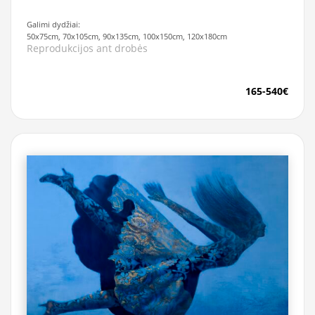
Galimi dydžiai:
50x75cm, 70x105cm, 90x135cm, 100x150cm, 120x180cm
Reprodukcijos ant drobės
165-540€