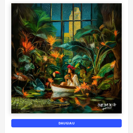
DAUGIAU