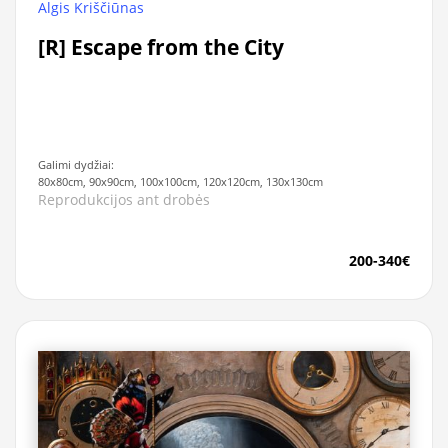
Algis Kriščiūnas
[R] Escape from the City
Galimi dydžiai:
80x80cm, 90x90cm, 100x100cm, 120x120cm, 130x130cm
Reprodukcijos ant drobės
200-340€