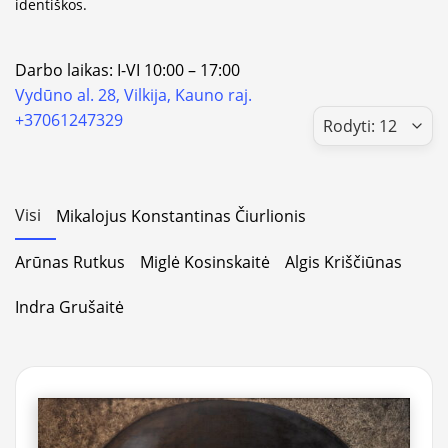
identiškos.
Darbo laikas: I-VI 10:00 – 17:00
Vydūno al. 28, Vilkija, Kauno raj.
+37061247329
Visi
Mikalojus Konstantinas Čiurlionis
Arūnas Rutkus
Miglė Kosinskaitė
Algis Kriščiūnas
Indra Grušaitė