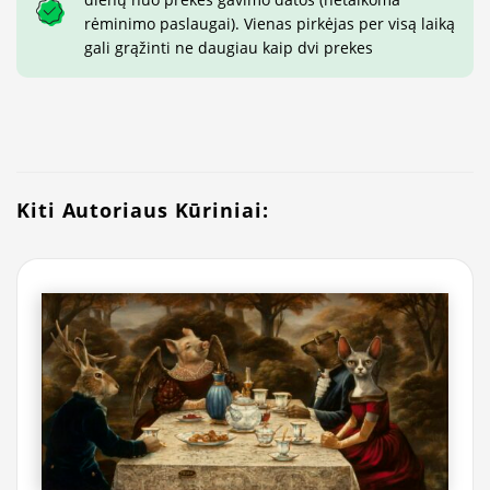
rėminimo paslaugai). Vienas pirkėjas per visą laiką
gali grąžinti ne daugiau kaip dvi prekes
Kiti Autoriaus Kūriniai: