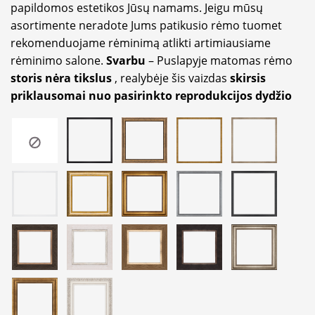
papildomos estetikos Jūsų namams. Jeigu mūsų
asortimente neradote Jums patikusio rėmo tuomet
rekomenduojame rėminimą atlikti artimiausiame
rėminimo salone.
Svarbu
– Puslapyje matomas rėmo
storis nėra tikslus
, realybėje šis vaizdas
skirsis
priklausomai nuo pasirinkto reprodukcijos dydžio