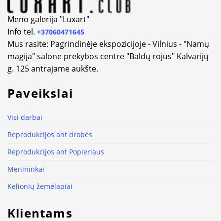
Meno galerija "Luxart"
Info tel.
+37060471645
Mus rasite: Pagrindinėje ekspozicijoje - Vilnius - "Namų
magija" salone prekybos centre "Baldų rojus" Kalvarijų
g. 125 antrajame aukšte.
Paveikslai
Visi darbai
Reprodukcijos ant drobės
Reprodukcijos ant Popieriaus
Menininkai
Kelionių žemėlapiai
Klientams