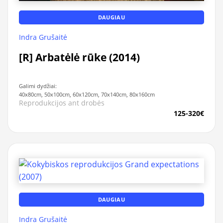
DAUGIAU
Indra Grušaitė
[R] Arbatėlė rūke (2014)
Galimi dydžiai:
40x80cm, 50x100cm, 60x120cm, 70x140cm, 80x160cm
Reprodukcijos ant drobės
125-320€
DAUGIAU
Indra Grušaitė