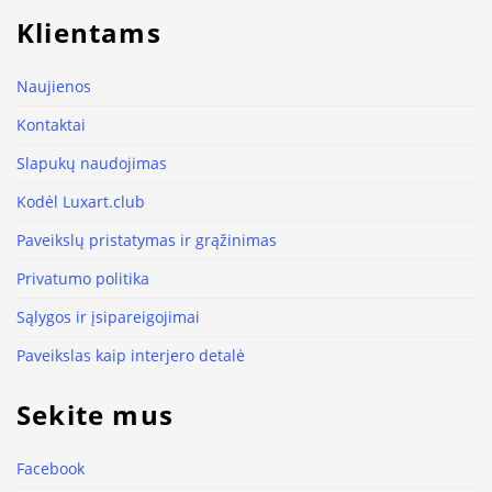
Klientams
Naujienos
Kontaktai
Slapukų naudojimas
Kodėl Luxart.club
Paveikslų pristatymas ir grąžinimas
Privatumo politika
Sąlygos ir įsipareigojimai
Paveikslas kaip interjero detalė
Sekite mus
Facebook