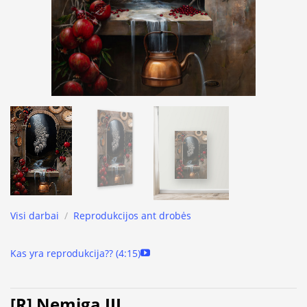
Visi darbai
/
Reprodukcijos ant drobės
Kas yra reprodukcija?? (4:15)
[R] Nemiga III