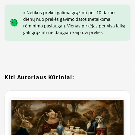
« Netikus prekei galima grąžinti per 10 darbo
dienų nuo prekės gavimo datos (netaikoma
rėminimo paslaugai). Vienas pirkėjas per visą laiką
gali grąžinti ne daugiau kaip dvi prekes
Kiti Autoriaus Kūriniai: