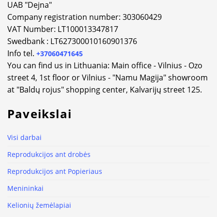
UAB "Dejna"
Company registration number: 303060429
VAT Number: LT100013347817
Swedbank : LT627300010160901376
Info tel.
+37060471645
You can find us in Lithuania: Main office - Vilnius - Ozo
street 4, 1st floor or Vilnius - "Namu Magija" showroom
at "Baldų rojus" shopping center, Kalvarijų street 125.
Paveikslai
Visi darbai
Reprodukcijos ant drobės
Reprodukcijos ant Popieriaus
Menininkai
Kelionių žemėlapiai