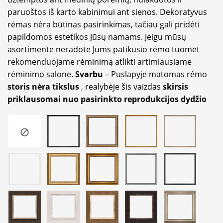
paruoštos iš karto kabinimui ant sienos. Dekoratyvus
rėmas nėra būtinas pasirinkimas, tačiau gali pridėti
papildomos estetikos Jūsų namams. Jeigu mūsų
asortimente neradote Jums patikusio rėmo tuomet
rekomenduojame rėminimą atlikti artimiausiame
rėminimo salone.
Svarbu
– Puslapyje matomas rėmo
storis nėra tikslus
, realybėje šis vaizdas
skirsis
priklausomai nuo pasirinkto reprodukcijos dydžio