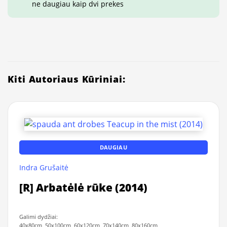
ne daugiau kaip dvi prekes
Kiti Autoriaus Kūriniai:
DAUGIAU
Indra Grušaitė
[R] Arbatėlė rūke (2014)
Galimi dydžiai:
40x80cm, 50x100cm, 60x120cm, 70x140cm, 80x160cm