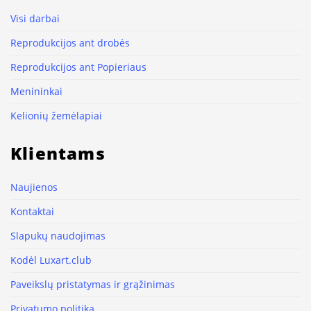
Visi darbai
Reprodukcijos ant drobės
Reprodukcijos ant Popieriaus
Menininkai
Kelionių žemėlapiai
Klientams
Naujienos
Kontaktai
Slapukų naudojimas
Kodėl Luxart.club
Paveikslų pristatymas ir grąžinimas
Privatumo politika