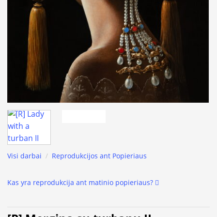
Visi darbai
/
Reprodukcijos ant Popieriaus
Kas yra reprodukcija ant matinio popieriaus?