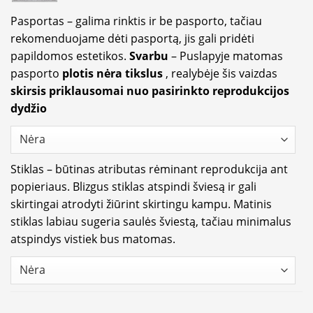
Pasportas – galima rinktis ir be pasporto, tačiau
rekomenduojame dėti pasportą, jis gali pridėti
papildomos estetikos.
Svarbu
– Puslapyje matomas
pasporto
plotis nėra tikslus
, realybėje šis vaizdas
skirsis priklausomai nuo pasirinkto reprodukcijos
dydžio
Stiklas – būtinas atributas rėminant reprodukcija ant
popieriaus. Blizgus stiklas atspindi šviesą ir gali
skirtingai atrodyti žiūrint skirtingu kampu. Matinis
stiklas labiau sugeria saulės šviestą, tačiau minimalus
atspindys vistiek bus matomas.