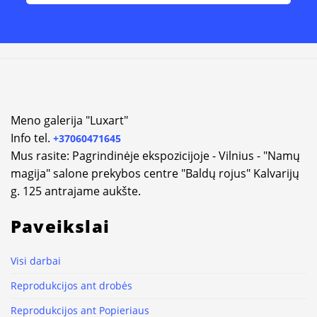
Meno galerija "Luxart"
Info tel.
+37060471645
Mus rasite: Pagrindinėje ekspozicijoje - Vilnius - "Namų
magija" salone prekybos centre "Baldų rojus" Kalvarijų
g. 125 antrajame aukšte.
Paveikslai
Visi darbai
Reprodukcijos ant drobės
Reprodukcijos ant Popieriaus