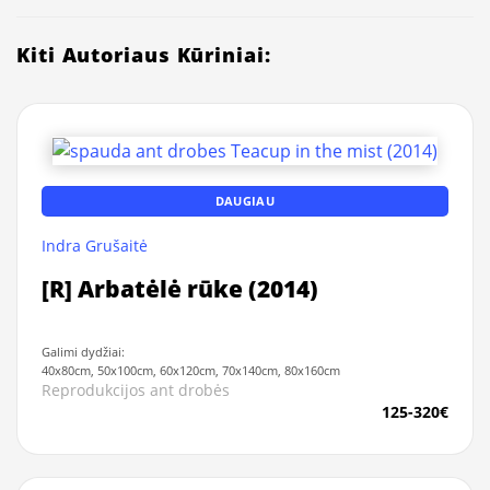
Kiti Autoriaus Kūriniai:
DAUGIAU
Indra Grušaitė
[R] Arbatėlė rūke (2014)
Galimi dydžiai:
40x80cm, 50x100cm, 60x120cm, 70x140cm, 80x160cm
Reprodukcijos ant drobės
125-320€