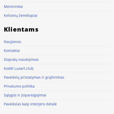
Menininkai
Kelionių žemėlapiai
Klientams
Naujienos
Kontaktai
Slapukų naudojimas
Kodėl Luxart.club
Paveikslų pristatymas ir grąžinimas
Privatumo politika
Sąlygos ir įsipareigojimai
Paveikslas kaip interjero detalė