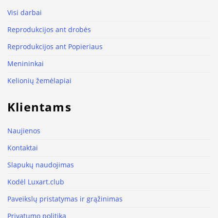
Visi darbai
Reprodukcijos ant drobės
Reprodukcijos ant Popieriaus
Menininkai
Kelionių žemėlapiai
Klientams
Naujienos
Kontaktai
Slapukų naudojimas
Kodėl Luxart.club
Paveikslų pristatymas ir grąžinimas
Privatumo politika