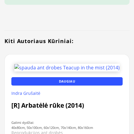
Kiti Autoriaus Kūriniai:
DAUGIAU
Indra Grušaitė
[R] Arbatėlė rūke (2014)
Galimi dydžiai:
40x80cm, 50x100cm, 60x120cm, 70x140cm, 80x160cm
Reprodukcijos ant drobės